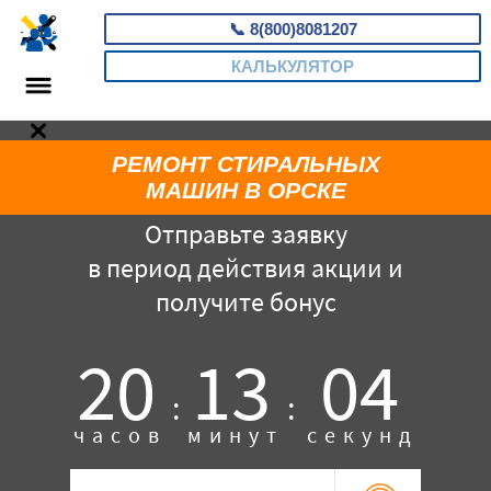
📞
8(800)8081207
КАЛЬКУЛЯТОР
РЕМОНТ СТИРАЛЬНЫХ
МАШИН В ОРСКЕ
Отправьте заявку
в период действия акции и
получите бонус
20
13
03
:
:
часов
минут
секунд