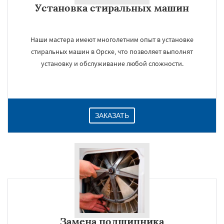
Установка стиральных машин
Даю согласие на обработку персональных данных
Наши мастера имеют многолетним опыт в установке
стиральных машин в Орске, что позволяет выполнят
установку и обслуживание любой сложности.
ЗАКАЗАТЬ
Замена подшипника