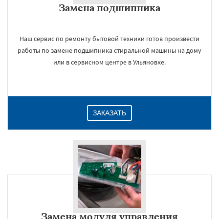
Замена подшипника
Даю согласие на обработку персональных данных
Наш сервис по ремонту бытовой техники готов произвести
работы по замене подшипника стиральной машины на дому
или в сервисном центре в Ульяновке.
ЗАКАЗАТЬ
Замена модуля управления