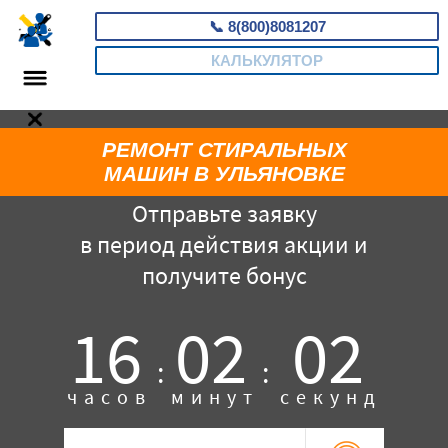
📞
8(800)8081207
КАЛЬКУЛЯТОР
РЕМОНТ СТИРАЛЬНЫХ
МАШИН В УЛЬЯНОВКЕ
Отправьте заявку
в период действия акции и
получите бонус
16
02
01
:
:
часов
минут
секунд