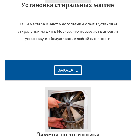
Установка стиральных машин
Даю согласие на обработку персональных данных
Наши мастера имеют многолетним опыт в установке
стиральных машин в Москве, что позволяет выполнят
установку и обслуживание любой сложности.
ЗАКАЗАТЬ
Замена подшипника