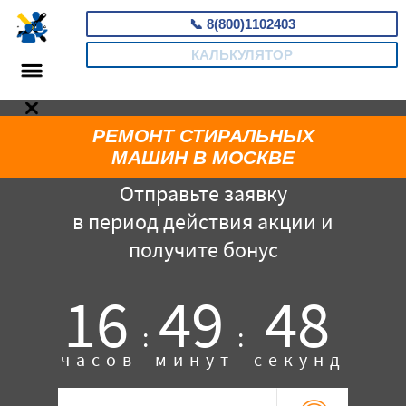
📞
8(800)1102403
КАЛЬКУЛЯТОР
РЕМОНТ СТИРАЛЬНЫХ
МАШИН В МОСКВЕ
Отправьте заявку
в период действия акции и
получите бонус
16
49
47
:
:
часов
минут
секунд