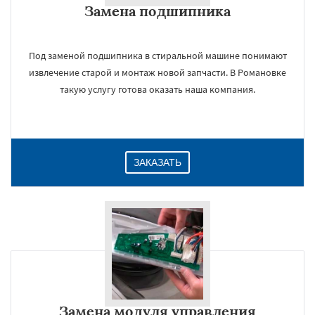
Замена подшипника
Даю согласие на обработку персональных данных
Под заменой подшипника в стиральной машине понимают
извлечение старой и монтаж новой запчасти. В Романовке
такую услугу готова оказать наша компания.
ЗАКАЗАТЬ
Замена модуля управления