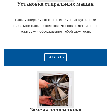
Установка стиральных машин
Даю согласие на обработку персональных данных
Наши мастера имеют многолетним опыт в установке
стиральных машин в Волосово, что позволяет выполнят
установку и обслуживание любой сложности.
ЗАКАЗАТЬ
Замена подшипника