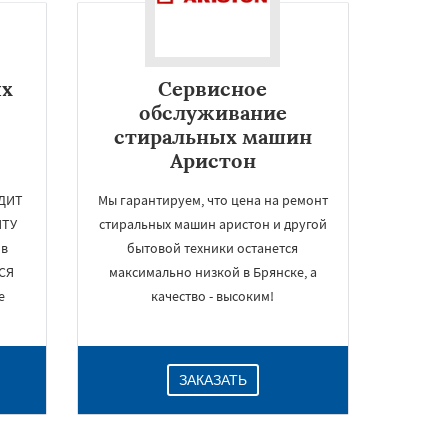
ых
Сервисное
обслуживание
стиральных машин
Аристон
ОДИТ
Мы гарантируем, что цена на ремонт
НТУ
стиральных машин аристон и другой
 в
бытовой техники останется
СЯ
максимально низкой в Брянске, а
е
качество - высоким!
ЗАКАЗАТЬ