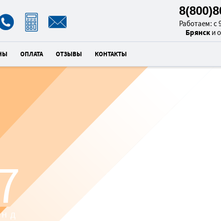
8(800)
Работаем: с 9
Брянск
и 
НЫ
ОПЛАТА
ОТЗЫВЫ
КОНТАКТЫ
РЕМОНТ
6
МАШИН
унд