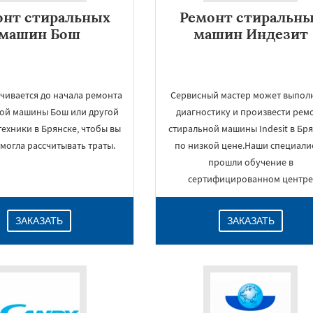
онт стиральных
Ремонт стиральн
машин Бош
машин Индезит
чивается до начала ремонта
Сервисный мастер может выпол
ой машины Бош или другой
диагностику и произвести рем
ехники в Брянске, чтобы вы
стиральной машины Indesit в Бр
 могла рассчитывать траты.
по низкой цене.Наши специали
прошли обучение в
сертифицированном центр
ЗАКАЗАТЬ
ЗАКАЗАТЬ