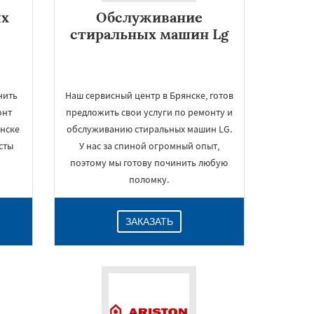
ых
Обслуживание
стиральных машин Lg
нить
Наш сервисный центр в Брянске, готов
онт
предложить свои услуги по ремонту и
янске
обслуживанию стиральных машин LG.
сты
У нас за спиной огромный опыт,
поэтому мы готову починить любую
е
поломку.
ЗАКАЗАТЬ