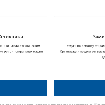
й техники
Заме
ники - люди с техническим
Услуги по ремонту стирал
дут ремонт стиральных машин
Организация предлагает выезд
д