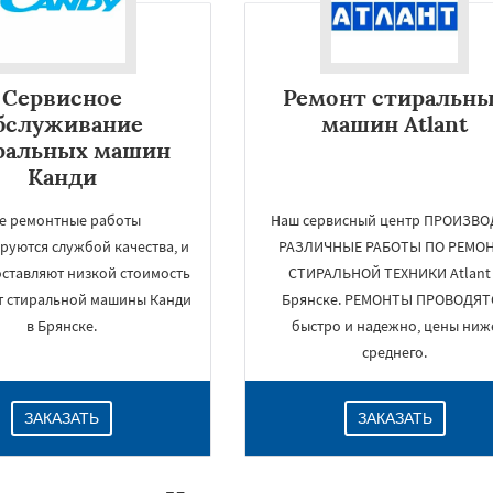
Сервисное
Ремонт стиральн
бслуживание
машин Atlant
ральных машин
Канди
е ремонтные работы
Наш сервисный центр ПРОИЗВ
руются службой качества, и
РАЗЛИЧНЫЕ РАБОТЫ ПО РЕМО
оставляют низкой стоимость
СТИРАЛЬНОЙ ТЕХНИКИ Atlant
×
т стиральной машины Канди
Брянске. РЕМОНТЫ ПРОВОДЯТ
в Брянске.
быстро и надежно, цены ниж
среднего.
ЗАКАЗАТЬ
ЗАКАЗАТЬ
Даю согласие на обработку персональных данных