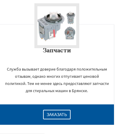
Запчасти
Служба вызывает доверие благодаря положительным
отзывам, однако многих отпугивает ценовой
политикой. Тем не менее здесь предоставляют запчасти
для стиральных машин в Брянске.
ЗАКАЗАТЬ