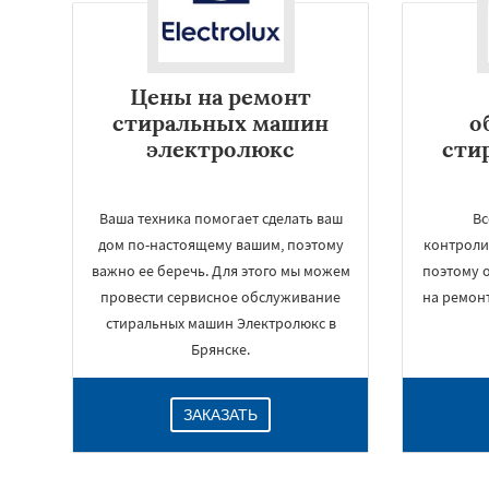
Цены на ремонт
стиральных машин
о
электролюкс
сти
Ваша техника помогает сделать ваш
Вс
дом по-настоящему вашим, поэтому
контроли
важно ее беречь. Для этого мы можем
поэтому 
провести сервисное обслуживание
на ремон
стиральных машин Электролюкс в
Брянске.
ЗАКАЗАТЬ