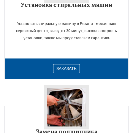
Установка стиральных машин
Даю согласие на обработку персональных данных
Установить стиральную машину в Рязани - может наш
сервисный центр, выезд от 30 минут, высокая скорость
установки, также мы предоставляем гарантию.
ЗАКАЗАТЬ
Замена подшипника