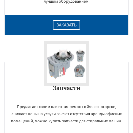
лучшим оборудованием.
ЗАКАЗАТЬ
Запчасти
Предлагает своим клиентам ремонт в Железногорске,
снижает цены на услуги за счет отсутствия аренды офисных
помещений, можно купить запчасти для стиральных машин.