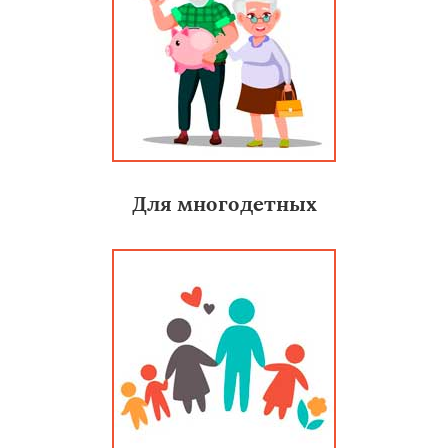
Для многодетных