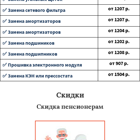
от
1207
р.
✅ Замена сетевого фильтра
от
1207
р.
✅ Замена амортизаторов
от
1204
р.
✅ Замена амортизаторов
от
1202
р.
✅ Замена подшиников
от
1208
р.
✅ Замена подшипников
от
907
р.
✅ Прошивка электронного модуля
от
1504
р.
✅ Замена КЭН или прессостата
Скидки
Скидка пенсионерам