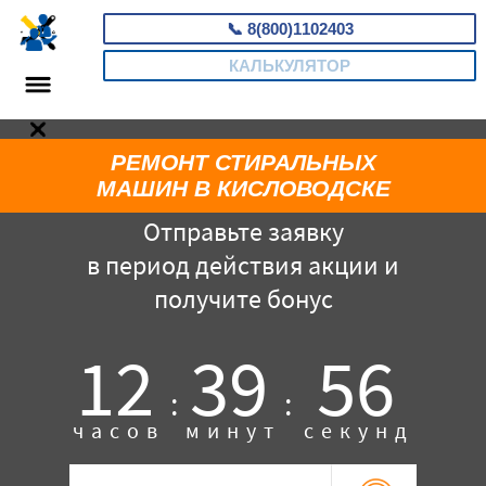
📞
8(800)1102403
КАЛЬКУЛЯТОР
РЕМОНТ СТИРАЛЬНЫХ
МАШИН В КИСЛОВОДСКЕ
Отправьте заявку
в период действия акции и
получите бонус
12
39
55
:
:
часов
минут
секунд