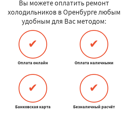
Вы можете оплатить ремонт
холодильников в Оренбурге любым
удобным для Вас методом:
✔
✔
Оплата онлайн
Оплата наличными
✔
✔
Банковская карта
Безналичный расчёт