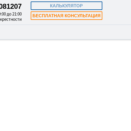
8081207
КАЛЬКУЛЯТОР
:00 до 21:00
БЕСПЛАТНАЯ КОНСУЛЬТАЦИЯ
окрестности
 СТИРАЛЬНЫХ
 В ГАТЧИНЕ