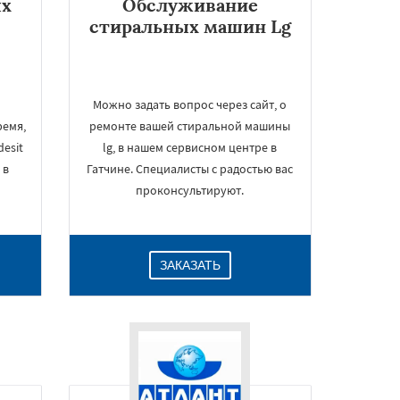
ых
Обслуживание
стиральных машин Lg
Можно задать вопрос через сайт, о
ремя,
ремонте вашей стиральной машины
esit
lg, в нашем сервисном центре в
 в
Гатчине. Специалисты с радостью вас
проконсультируют.
ЗАКАЗАТЬ