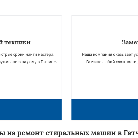
й техники
Заме
ыстрые сроки найти мастера.
Наша компания оказывает ус
луживанию на дому в Гатчине.
Гатчине любой сложности,
ы на ремонт стиральных машин в Гат