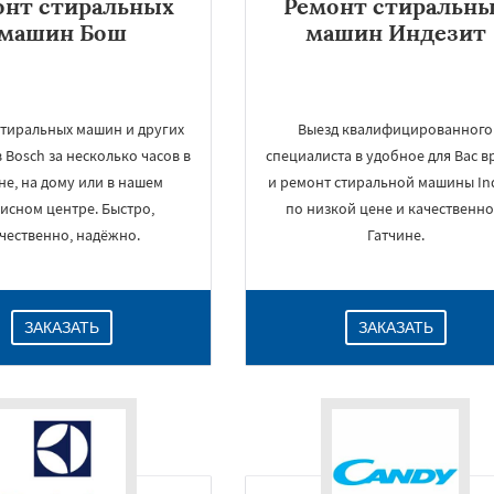
онт стиральных
Ремонт стиральн
машин Бош
машин Индезит
стиральных машин и других
Выезд квалифицированного
Bosch за несколько часов в
специалиста в удобное для Вас в
не, на дому или в нашем
и ремонт стиральной машины Ind
исном центре. Быстро,
по низкой цене и качественно
чественно, надёжно.
Гатчине.
ЗАКАЗАТЬ
ЗАКАЗАТЬ