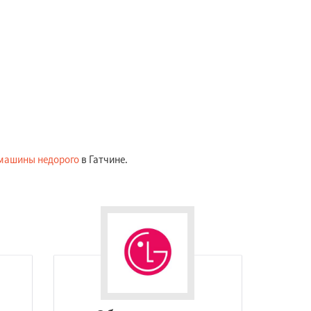
 машины недорого
в Гатчине.