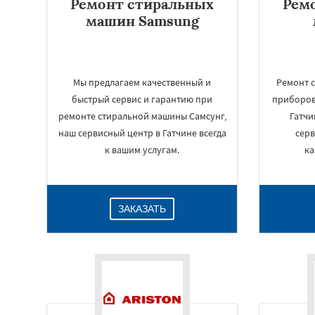
Ремонт стиральных
Рем
машин Samsung
Мы предлагаем качественный и
Ремонт 
быстрый сервис и гарантию при
приборов 
ремонте стиральной машины Самсунг,
Гатчи
наш сервисный центр в Гатчине всегда
серв
к вашим услугам.
ка
ЗАКАЗАТЬ