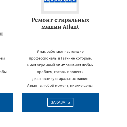
Ремонт стиральных
машин Atlant
н
У нас работают настоящие
аём
профессионалы в Гатчине которые,
имея огромный опыт решения любых
тобы
проблем, готовы провести
диагностику стиральных машин
Атлант в любой момент, низкие цены.
ЗАКАЗАТЬ