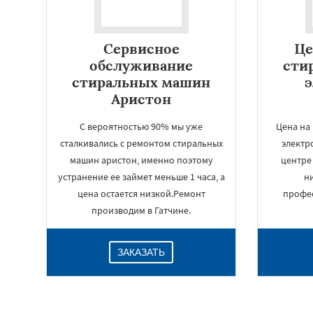
Сервисное
Це
обслуживание
сти
стиральных машин
Аристон
С вероятностью 90% мы уже
Цена на
сталкивались с ремонтом стиральных
электр
машин аристон, именно поэтому
центре 
устранение ее займет меньше 1 часа, а
н
цена остается низкой.Ремонт
профес
производим в Гатчине.
ЗАКАЗАТЬ