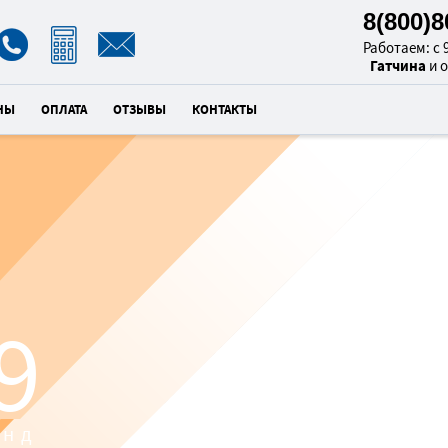
8(800)
Работаем: с 9
Гатчина
и 
НЫ
ОПЛАТА
ОТЗЫВЫ
КОНТАКТЫ
РЕМОНТ
8
МАШИН
унд