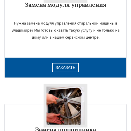
Замена модуля управления
Даю согласие на обработку персональных данных
Нужна замена модуля управления стиральной машины в
Владимире? Мы готовы оказать такую услугу и не только на
дому или в нашем сервисном центре.
ЗАКАЗАТЬ
Замена подшипника