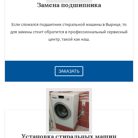
Замена подшипника
Даю согласие на обработку персональных данных
Если сломался подшипник стиральной машины в Вырице, то
для замены стоит обратится в профессиональный сервисный
центр, такой как наш.
ЗАКАЗАТЬ
Установка стиральных машин