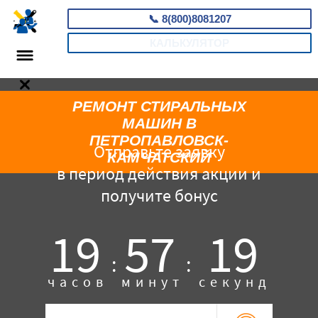
📞
8(800)8081207
КАЛЬКУЛЯТОР
РЕМОНТ СТИРАЛЬНЫХ
МАШИН В
ПЕТРОПАВЛОВСК-
Отправьте заявку
КАМЧАТСКИЙ
в период действия акции и
получите бонус
19
57
18
:
:
часов
минут
секунд